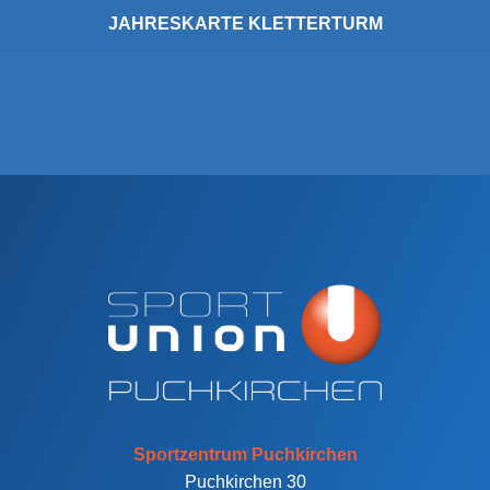
JAHRESKARTE KLETTERTURM
Sportzentrum Puchkirchen
Puchkirchen 30