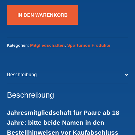
Jahresmitgliedschaft
IN DEN WARENKORB
Paare
Sportunion
Puchkirchen
Menge
Kategorien:
Mitgliedschaften
,
Sportunion Produkte
Beschreibung
Beschreibung
Jahresmitgliedschaft für Paare ab 18
Jahre: bitte beide Namen in den
Bestellhinweisen vor Kaufabschluss